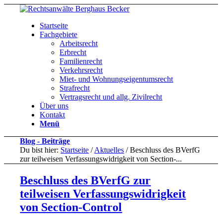
Startseite
Fachgebiete
Arbeitsrecht
Erbrecht
Familienrecht
Verkehrsrecht
Miet- und Wohnungseigentumsrecht
Strafrecht
Vertragsrecht und allg. Zivilrecht
Über uns
Kontakt
Menü
Blog - Beiträge
Du bist hier:
Startseite
/
Aktuelles
/
Beschluss des BVerfG
zur teilweisen Verfassungswidrigkeit von Section-...
Beschluss des BVerfG zur
teilweisen Verfassungswidrigkeit
von Section-Control