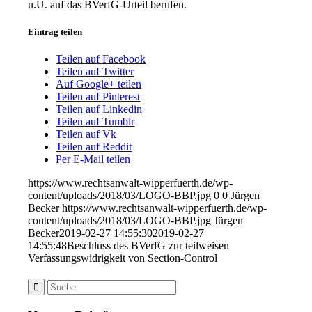
u.U. auf das BVerfG-Urteil berufen.
Eintrag teilen
Teilen auf Facebook
Teilen auf Twitter
Auf Google+ teilen
Teilen auf Pinterest
Teilen auf Linkedin
Teilen auf Tumblr
Teilen auf Vk
Teilen auf Reddit
Per E-Mail teilen
https://www.rechtsanwalt-wipperfuerth.de/wp-
content/uploads/2018/03/LOGO-BBP.jpg
0
0
Jürgen
Becker
https://www.rechtsanwalt-wipperfuerth.de/wp-
content/uploads/2018/03/LOGO-BBP.jpg
Jürgen
Becker
2019-02-27 14:55:30
2019-02-27
14:55:48
Beschluss des BVerfG zur teilweisen
Verfassungswidrigkeit von Section-Control