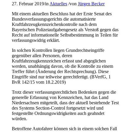
27. Februar 2019
/
in
Aktuelles
/
von
Jürgen Becker
Mit einem aktuellen Beschluss hat der Erste Senat des
Bundesverfassungsgerichts die automatisierte
Kraftfahrzeugkennzeichenkontrolle nach dem
Bayerischen Polizeiaufgabengesetz als Verstoß gegen das
Recht auf informationelle Selbstbestimmung in Teilen für
verfassungswidrig erklärt.
In solchen Kontrollen liegen Grundrechtseingriffe
gegenüber allen Personen, deren
Kraftfahrzeugkennzeichen erfasst und abgeglichen
werden, unabhängig davon, ob die Kontrolle zu einem
Treffer führt (Änderung der Rechtsprechung). Diese
Eingriffe sind nur teilweise gerechtfertigt. (BVerfG, 1
BvR 142/15 vom 18.2.2019)
Trotz dieser verfassungsrechtlichen Bedenken gegen die
generelle Erfassung von Kennzeichen, hat das Land
Niedersachsen mitgeteilt, dass der aktuell bestehende Test
des Systems Section-Control fortgesetzt wird und
festgestellte Ordnungswidrigkeiten auch geahndet
würden.
Betroffene Autofahrer können sich in einem solchen Fall